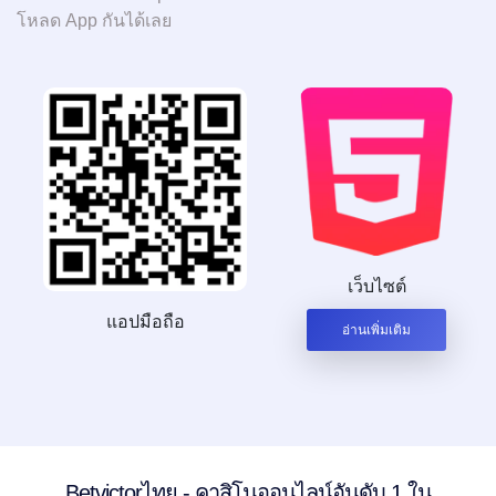
โหลด App กันได้เลย
เว็บไซต์
แอปมือถือ
อ่านเพิ่มเติม
Betvictorไทย - คาสิโนออนไลน์อันดับ 1 ใน