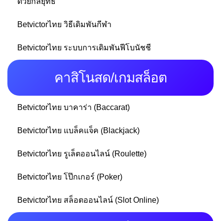
ด้วยกลยุทธ์
Betvictorไทย วิธีเดิมพันกีฬา
Betvictorไทย ระบบการเดิมพันฟีโบนัชชี
คาสิโนสด/เกมสล็อต
Betvictorไทย บาคาร่า (Baccarat)
Betvictorไทย แบล็คแจ็ค (ฺBlackjack)
Betvictorไทย รูเล็ตออนไลน์ (Roulette)
Betvictorไทย โป๊กเกอร์ (Poker)
Betvictorไทย สล็อตออนไลน์ (Slot Online)