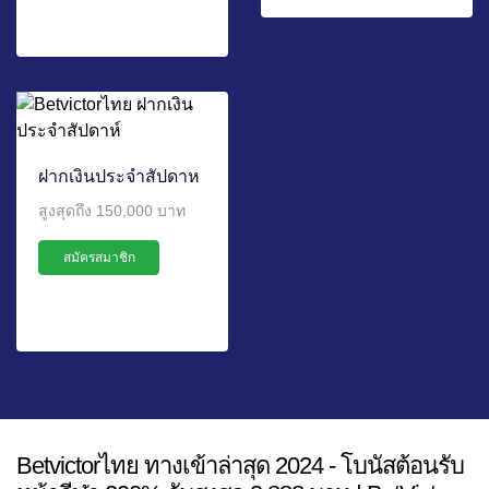
ฝากเงินประจำสัปดาห
สูงสุดถึง 150,000 บาท
สมัครสมาชิก
Betvictorไทย ทางเข้าล่าสุด 2024 - โบนัสต้อนรับ