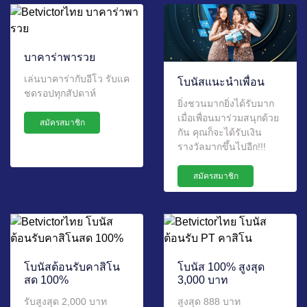
บาคาร่าพารวย
เล่นบาคาร่ากับอีโว รับแค
โบนัสแนะนำเพื่อน
ชดรอปทุกสัปดาห์
ยิ่งชวนมากยิ่งได้รับมาก
เมื่อเพื่อนมาร่วมสนุกด้วย
สมัครสมาชิก
กัน คุณก็จะได้รับเงิน
รางวัลมากขึ้นไปอีก!!!
สมัครสมาชิก
โบนัสต้อนรับคาสิโน
โบนัส 100% สูงสุด
สด 100%
3,000 บาท
รับสูงสุด 2,000 บาท
สูงสุด 888 บาท