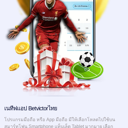
เนทีฟแอป Betvictorไทย
โปรแกรมมือถือ หรือ App มือถือ มีให้เลือกโหลดไปใช้บน
สมาร์ทโฟน Smartphone แท็บเล็ต Tablet มากมาย เลือก