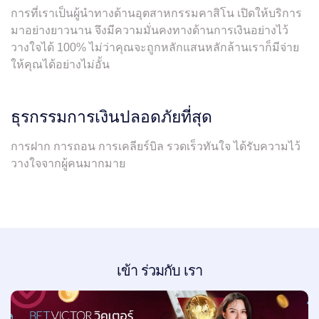
การที่เราเป็นผู้นำทางด้านอุตสาหกรรมคาสิโน เปิดให้บริการ
มาอย่างยาวนาน จึงมีความมั่นคงทางด้านการเงินอย่างไว้
วางใจได้ 100% ไม่ว่าคุณจะถูกหลักแสนหลักล้านเราก็มีจ่าย
ให้คุณได้อย่างไม่อั้น
ธุรกรรมการเงินปลอดภัยที่สุด
การฝาก การถอน การเคลียร์บิล รวดเร็วทันใจ ได้รับความไว้
วางใจจากผู้คนมากมาย
เข้า ร่วมกับ เรา