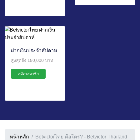
ฝากเงินประจำสัปดาห
สูงสุดถึง 150,000 บาท
สมัครสมาชิก
หน้าหลัก
Betvictorไทย คือใคร? - Betvictor Thailand