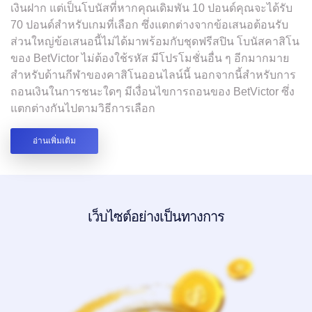
เงินฝาก แต่เป็นโบนัสที่หากคุณเดิมพัน 10 ปอนด์คุณจะได้รับ
70 ปอนด์สำหรับเกมที่เลือก ซึ่งแตกต่างจากข้อเสนอต้อนรับ
ส่วนใหญ่ข้อเสนอนี้ไม่ได้มาพร้อมกับชุดฟรีสปิน โบนัสคาสิโน
ของ BetVictor ไม่ต้องใช้รหัส มีโปรโมชั่นอื่น ๆ อีกมากมาย
สำหรับด้านกีฬาของคาสิโนออนไลน์นี้ นอกจากนี้สำหรับการ
ถอนเงินในการชนะใดๆ มีเงื่อนไขการถอนของ BetVictor ซึ่ง
แตกต่างกันไปตามวิธีการเลือก
อ่านเพิ่มเติม
เว็บไซต์อย่างเป็นทางการ