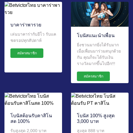
บาคาร่าพารวย
เล่นบาคาร่ากับอีโว รับแค
โบนัสแนะนำเพื่อน
ชดรอปทุกสัปดาห์
ยิ่งชวนมากยิ่งได้รับมาก
เมื่อเพื่อนมาร่วมสนุกด้วย
สมัครสมาชิก
กัน คุณก็จะได้รับเงิน
รางวัลมากขึ้นไปอีก!!!
สมัครสมาชิก
โบนัสต้อนรับคาสิโน
โบนัส 100% สูงสุด
สด 100%
3,000 บาท
รับสูงสุด 2,000 บาท
สูงสุด 888 บาท