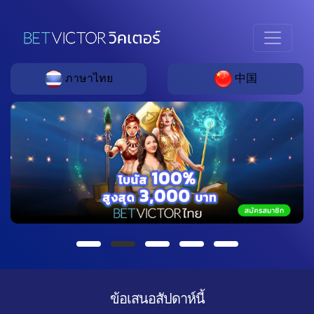
ภาษาไทย
中国
ข้อเสนอสัปดาห์นี้