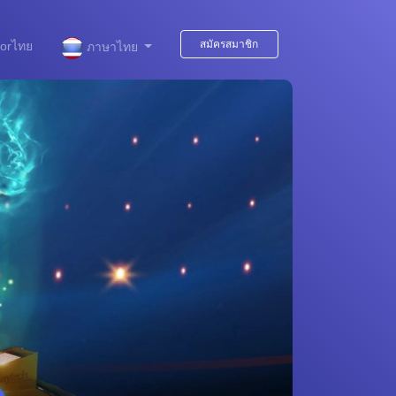
สมัครสมาชิก
torไทย
ภาษาไทย