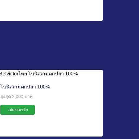
โบนัสเกมตกปลา 100%
สูงสุด 2,000 บาท
สมัครสมาชิก