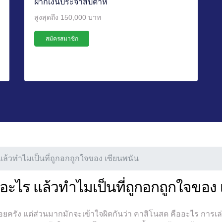
ฝากเงินประจำสัปดาห
สูงสุดถึง 150,000 บาท
สมัครสมาชิก
แล้วทำไมเป็นที่ถูกอกถูกใจของ เซียนพนัน
อะไร แล้วทำไมเป็นที่ถูกอกถูกใจของ
ครัง แต่ส่วนมากมักจะเข้าใจผิดกันว่า คาสิโนสด คืออะไร การเล่น