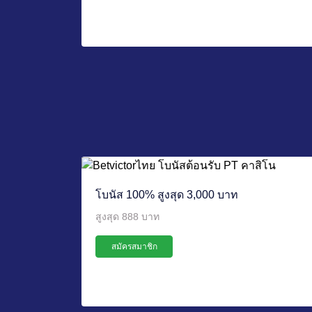
โบนัส 100% สูงสุด 3,000 บาท
สูงสุด 888 บาท
สมัครสมาชิก