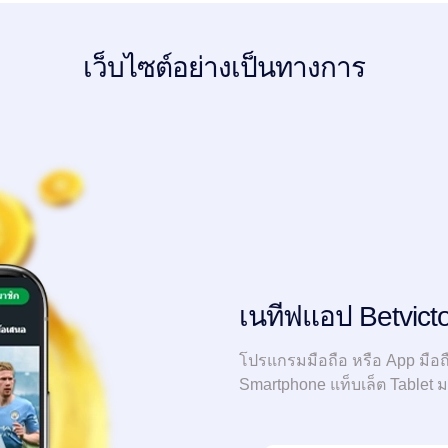
เว็บไซต์อย่างเป็นทางการ
เนทีฟแอป Betvict
โปรแกรมมือถือ หรือ App มือ
Smartphone แท็บเล็ต Tablet 