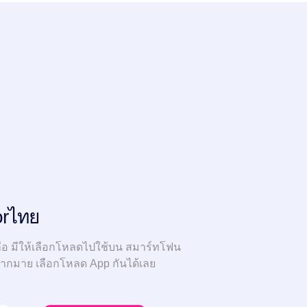
orไทย
ถือ มีให้เลือกโหลดไปใช้บน สมาร์ทโฟน
มากมาย เลือกโหลด App กันได้เลย