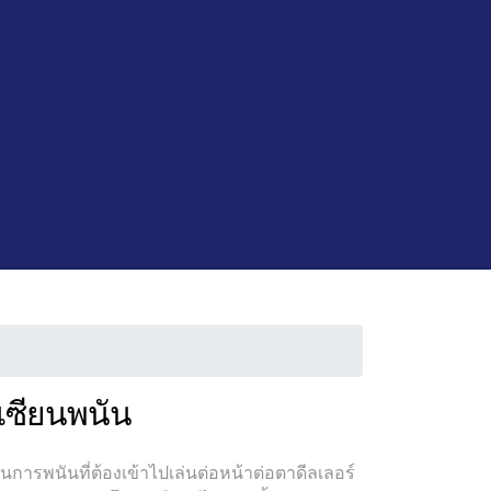
 เซียนพนัน
การพนันที่ต้องเข้าไปเล่นต่อหน้าต่อตาดีลเลอร์