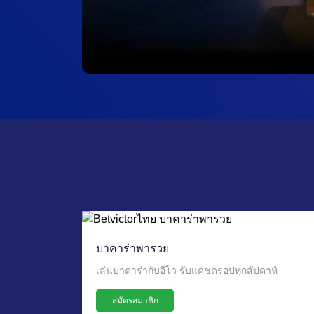
บาคาร่าพารวย
เล่นบาคาร่ากับอีโว รับแคชดรอปทุกสัปดาห์
สมัครสมาชิก