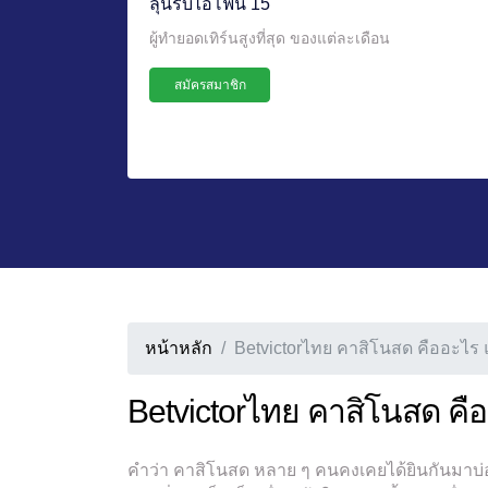
ลุ้นรับไอโฟน 15
ผู้ทำยอดเทิร์นสูงที่สุด ของแต่ละเดือน
สมัครสมาชิก
หน้าหลัก
Betvictorไทย คาสิโนสด คืออะไร 
Betvictorไทย คาสิโนสด คือ
คำว่า คาสิโนสด หลาย ๆ คนคงเคยได้ยินกันมาบ่อย