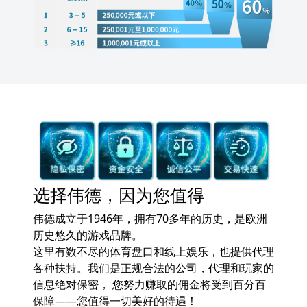
选择伟德，因为您值得
伟德成立于1946年，拥有70多年的历史，是欧洲
历史悠久的游戏品牌。
这里有数不尽的体育盘口和线上娱乐，也提供代理
各种扶持。我们是正规合法的公司，代理和玩家的
信息绝对保密， 您努力赚取的佣金将受到百分百
保障——您值得一切美好的待遇！​